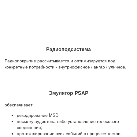
Радиоподсистема
Радиопокрытие рассчитывается и оптимизируется под
конкретные потребности - внутриофисное / ангар / уличное.
Эмулятор PSAP
обеспечивает:
декодирование MSD;
посылку аудиотона либо установление голосового
соединения;
протоколирование всех событий в процессе тестов.