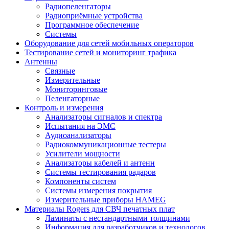
Радиопеленгаторы
Радиоприёмные устройства
Программное обеспечение
Системы
Оборудование для сетей мобильных операторов
Тестирование сетей и мониторинг трафика
Антенны
Связные
Измерительные
Мониторинговые
Пеленгаторные
Контроль и измерения
Анализаторы сигналов и спектра
Испытания на ЭМС
Аудиоанализаторы
Радиокоммуникационные тестеры
Усилители мощности
Анализаторы кабелей и антенн
Системы тестирования радаров
Компоненты систем
Системы измерения покрытия
Измерительные приборы HAMEG
Материалы Rogers для СВЧ печатных плат
Ламинаты с нестандартными толщинами
Информация для разработчиков и технологов