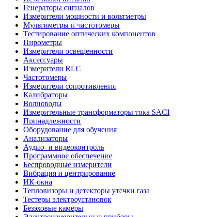
Генераторы сигналов
Измерители мощности и вольтметры
Мультиметры и частотомеры
Тестирование оптических компонентов
Пирометры
Измерители освещенности
Аксессуары
Измерители RLC
Частотомеры
Измерители сопротивления
Калибраторы
Волноводы
Измерительные трансформаторы тока SACI
Принадлежности
Оборудование для обучения
Анализаторы
Аудио- и видеоконтроль
Программное обеспечение
Беспроводные измерители
Вибрация и центрирование
ИК-окна
Тепловизоры и детекторы утечки газа
Тестеры электроустановок
Безэховые камеры
Электроизмерительные приборы