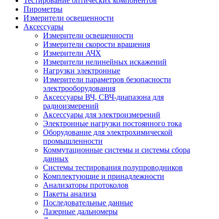
Тестирование оптических компонентов
Пирометры
Измерители освещенности
Аксессуары
Измерители освещенности
Измерители скорости вращения
Измерители АЧХ
Измерители нелинейных искажений
Нагрузки электронные
Измерители параметров безопасности
электрооборудования
Аксессуары ВЧ, СВЧ-диапазона для
радиоизмерений
Аксессуары для электроизмерений
Электронные нагрузки постоянного тока
Оборудование для электрохимической
промышленности
Коммутационные системы и системы сбора
данных
Системы тестирования полупроводников
Комплектующие и принадлежности
Анализаторы протоколов
Пакеты анализа
Последовательные данные
Лазерные дальномеры