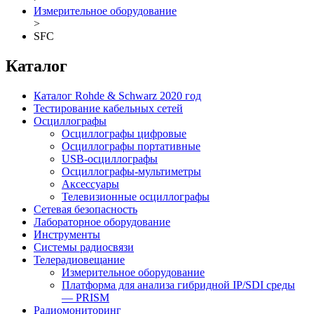
Измерительное оборудование
>
SFC
Каталог
Каталог Rohde & Schwarz 2020 год
Тестирование кабельных сетей
Осциллографы
Осциллографы цифровые
Осциллографы портативные
USB-осциллографы
Осциллографы-мультиметры
Аксессуары
Телевизионные осциллографы
Сетевая безопасность
Лабораторное оборудование
Инструменты
Системы радиосвязи
Телерадиовещание
Измерительное оборудование
Платформа для анализа гибридной IP/SDI среды
— PRISM
Радиомониторинг