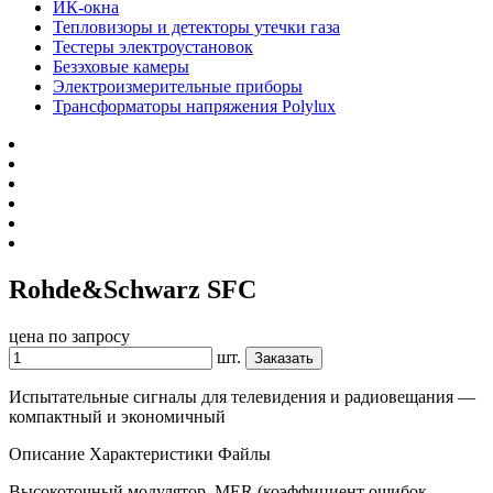
ИК-окна
Тепловизоры и детекторы утечки газа
Тестеры электроустановок
Безэховые камеры
Электроизмерительные приборы
Трансформаторы напряжения Polylux
Rohde&Schwarz SFC
цена по запросу
шт.
Заказать
Испытательные сигналы для телевидения и радиовещания —
компактный и экономичный
Описание
Характеристики
Файлы
Высокоточный модулятор, MER (коэффициент ошибок