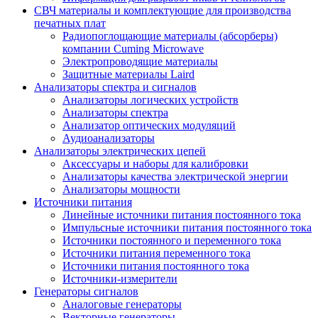
СВЧ материалы и комплектующие для производства
печатных плат
Радиопоглощающие материалы (абсорберы)
компании Cuming Microwave
Электропроводящие материалы
Защитные материалы Laird
Анализаторы спектра и сигналов
Анализаторы логических устройств
Анализаторы спектра
Анализатор оптических модуляций
Аудиоанализаторы
Анализаторы электрических цепей
Аксессуары и наборы для калибровки
Анализаторы качества электрической энергии
Анализаторы мощности
Источники питания
Линейные источники питания постоянного тока
Импульсные источники питания постоянного тока
Источники постоянного и переменного тока
Источники питания переменного тока
Источники питания постоянного тока
Источники-измерители
Генераторы сигналов
Аналоговые генераторы
Векторные генераторы