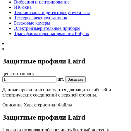
Вибрация и центрирование
ИК-окна
Тепловизоры и детекторы утечки газа
Тестеры электроустановок
Безэховые камеры
Электроизмерительные приборы
Трансформаторы напряжения Polylux
Защитные профили Laird
цена по запросу
шт.
Заказать
Данные профили используются для защиты кабелей и
электрических соединений с верхней стороны.
Описание
Характеристики
Файлы
Защитные профили Laird
Профили позволяют обеспечивать быстрый доступ к