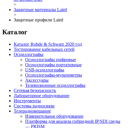
>
Защитные материалы Laird
>
Защитные профили Laird
Каталог
Каталог Rohde & Schwarz 2020 год
Тестирование кабельных сетей
Осциллографы
Осциллографы цифровые
Осциллографы портативные
USB-осциллографы
Осциллографы-мультиметры
Аксессуары
Телевизионные осциллографы
Сетевая безопасность
Лабораторное оборудование
Инструменты
Системы радиосвязи
Телерадиовещание
Измерительное оборудование
Платформа для анализа гибридной IP/SDI среды
— PRISM