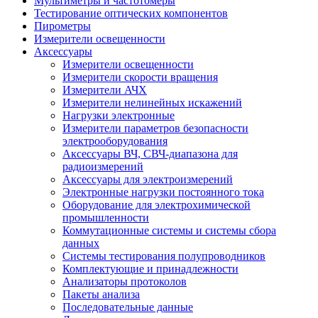
Мультиметры и частотомеры
Тестирование оптических компонентов
Пирометры
Измерители освещенности
Аксессуары
Измерители освещенности
Измерители скорости вращения
Измерители АЧХ
Измерители нелинейных искажений
Нагрузки электронные
Измерители параметров безопасности
электрооборудования
Аксессуары ВЧ, СВЧ-диапазона для
радиоизмерений
Аксессуары для электроизмерений
Электронные нагрузки постоянного тока
Оборудование для электрохимической
промышленности
Коммутационные системы и системы сбора
данных
Системы тестирования полупроводников
Комплектующие и принадлежности
Анализаторы протоколов
Пакеты анализа
Последовательные данные