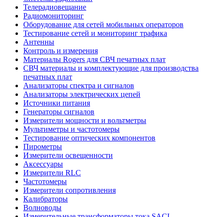
Телерадиовещание
Радиомониторинг
Оборудование для сетей мобильных операторов
Тестирование сетей и мониторинг трафика
Антенны
Контроль и измерения
Материалы Rogers для СВЧ печатных плат
СВЧ материалы и комплектующие для производства
печатных плат
Анализаторы спектра и сигналов
Анализаторы электрических цепей
Источники питания
Генераторы сигналов
Измерители мощности и вольтметры
Мультиметры и частотомеры
Тестирование оптических компонентов
Пирометры
Измерители освещенности
Аксессуары
Измерители RLC
Частотомеры
Измерители сопротивления
Калибраторы
Волноводы
Измерительные трансформаторы тока SACI