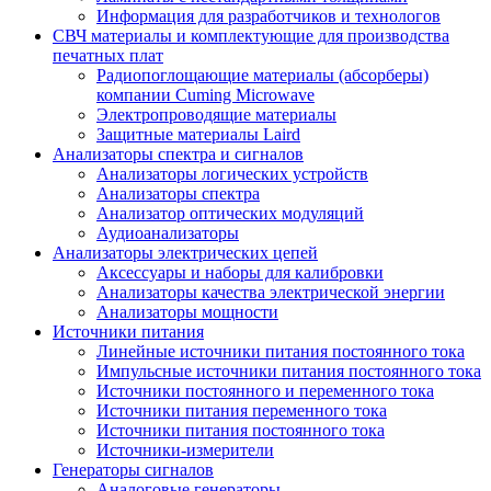
Информация для разработчиков и технологов
СВЧ материалы и комплектующие для производства
печатных плат
Радиопоглощающие материалы (абсорберы)
компании Cuming Microwave
Электропроводящие материалы
Защитные материалы Laird
Анализаторы спектра и сигналов
Анализаторы логических устройств
Анализаторы спектра
Анализатор оптических модуляций
Аудиоанализаторы
Анализаторы электрических цепей
Аксессуары и наборы для калибровки
Анализаторы качества электрической энергии
Анализаторы мощности
Источники питания
Линейные источники питания постоянного тока
Импульсные источники питания постоянного тока
Источники постоянного и переменного тока
Источники питания переменного тока
Источники питания постоянного тока
Источники-измерители
Генераторы сигналов
Аналоговые генераторы