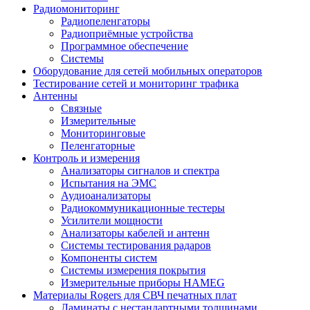
Радиомониторинг
Радиопеленгаторы
Радиоприёмные устройства
Программное обеспечение
Системы
Оборудование для сетей мобильных операторов
Тестирование сетей и мониторинг трафика
Антенны
Связные
Измерительные
Мониторинговые
Пеленгаторные
Контроль и измерения
Анализаторы сигналов и спектра
Испытания на ЭМС
Аудиоанализаторы
Радиокоммуникационные тестеры
Усилители мощности
Анализаторы кабелей и антенн
Системы тестирования радаров
Компоненты систем
Системы измерения покрытия
Измерительные приборы HAMEG
Материалы Rogers для СВЧ печатных плат
Ламинаты с нестандартными толщинами