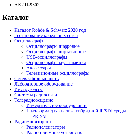
АКИП-9302
Каталог
Каталог Rohde & Schwarz 2020 год
Тестирование кабельных сетей
Осциллографы
Осциллографы цифровые
Осциллографы портативные
USB-осциллографы
Осциллографы-мультиметры
Аксессуары
Телевизионные осциллографы
Сетевая безопасность
Лабораторное оборудование
Инструменты
Системы радиосвязи
Телерадиовещание
Измерительное оборудование
Платформа для анализа гибридной IP/SDI среды
— PRISM
Радиомониторинг
Радиопеленгаторы
Радиоприёмные устройства