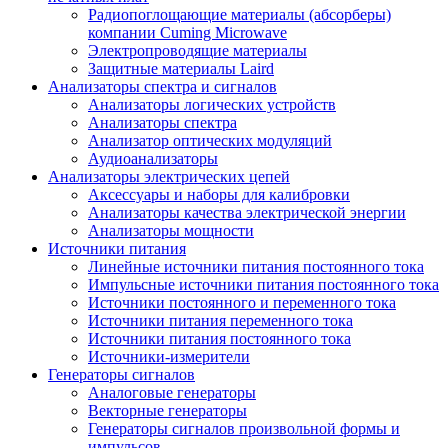
Радиопоглощающие материалы (абсорберы)
компании Cuming Microwave
Электропроводящие материалы
Защитные материалы Laird
Анализаторы спектра и сигналов
Анализаторы логических устройств
Анализаторы спектра
Анализатор оптических модуляций
Аудиоанализаторы
Анализаторы электрических цепей
Аксессуары и наборы для калибровки
Анализаторы качества электрической энергии
Анализаторы мощности
Источники питания
Линейные источники питания постоянного тока
Импульсные источники питания постоянного тока
Источники постоянного и переменного тока
Источники питания переменного тока
Источники питания постоянного тока
Источники-измерители
Генераторы сигналов
Аналоговые генераторы
Векторные генераторы
Генераторы сигналов произвольной формы и
импульсов