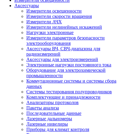
Измерители освещенности
Аксессуары
Измерители освещенности
Измерители скорости вращения
Измерители АЧХ
Измерители нелинейных искажений
Нагрузки электронные
Измерители параметров безопасности
электрооборудования
Аксессуары ВЧ, СВЧ-диапазона для
радиоизмерений
Аксессуары для электроизмерений
Электронные нагрузки постоянного тока
Оборудование для электрохимической
промышленности
Коммутационные системы и системы сбора
данных
Системы тестирования полупроводников
Комплектующие и принадлежности
Анализаторы протоколов
Пакеты анализа
Последовательные данные
Лазерные дальномеры
Лазерные нивелиры
Приборы для климат контроля