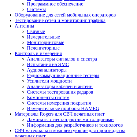
Программное обеспечение
Системы
Оборудование для сетей мобильных операторов
Тестирование сетей и мониторинг трафика
Антенны
Связные
Измерительные
Мониторинговые
Пеленгаторные
Контроль и измерения
Анализаторы сигналов и спектра
Испытания на ЭМС
Аудиоанализаторы
Радиокоммуникационные тестеры
Усилители мощности
Анализаторы кабелей и антенн
Системы тестирования радаров
Компоненты систем
Системы измерения покрытия
Измерительные приборы HAMEG
Материалы Rogers для СВЧ печатных плат
Ламинаты с нестандартными толщинами
Информация для разработчиков и технологов
СВЧ материалы и комплектующие для производства
печатных плат