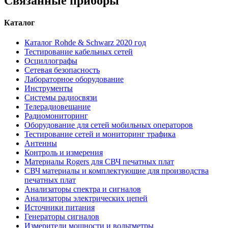
Связанные приборы
Каталог
Каталог Rohde & Schwarz 2020 год
Тестирование кабельных сетей
Осциллографы
Сетевая безопасность
Лабораторное оборудование
Инструменты
Системы радиосвязи
Телерадиовещание
Радиомониторинг
Оборудование для сетей мобильных операторов
Тестирование сетей и мониторинг трафика
Антенны
Контроль и измерения
Материалы Rogers для СВЧ печатных плат
СВЧ материалы и комплектующие для производства
печатных плат
Анализаторы спектра и сигналов
Анализаторы электрических цепей
Источники питания
Генераторы сигналов
Измерители мощности и вольтметры