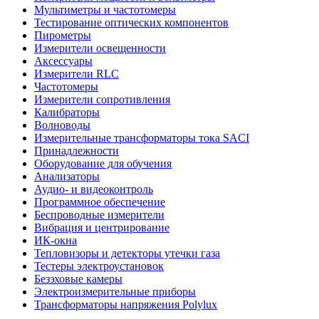
Мультиметры и частотомеры
Тестирование оптических компонентов
Пирометры
Измерители освещенности
Аксессуары
Измерители RLC
Частотомеры
Измерители сопротивления
Калибраторы
Волноводы
Измерительные трансформаторы тока SACI
Принадлежности
Оборудование для обучения
Анализаторы
Аудио- и видеоконтроль
Программное обеспечение
Беспроводные измерители
Вибрация и центрирование
ИК-окна
Тепловизоры и детекторы утечки газа
Тестеры электроустановок
Безэховые камеры
Электроизмерительные приборы
Трансформаторы напряжения Polylux