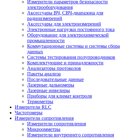
Измерители параметров безопасности
электрооборудования
Аксессуары ВЧ, СВЧ-диапазона для
радиоизмерений
Аксессуары для электроизмерений
Электронные нагрузки постоянного тока
Оборудование для электрохимической
промышленности
Коммутационные системы и системы сбора
данных
Системы тестирования полупроводников
Комплектующие и принадлежности
Анализаторы протоколов
Пакеты анализа
Последовательные данные
Лазерные дальномеры
Лазерные нивелиры
Приборы для климат контроля
Термометры
Измерители RLC
Частотомеры
Измерители сопротивления
Измерители сопротивления
Микроомметры
Измерители внутреннего сопротивления