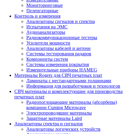
Мониторинговые
Пеленгаторные
Контроль и измерения
Анализаторы сигналов и спектра
Испытания на ЭМС
Аудиоанализаторы
Радиокоммуникационные тестеры
Усилители мощности
Анализаторы кабелей и антенн
Системы тестирования радаров
Компоненты систем
Системы измерения покрытия
Измерительные приборы HAMEG
Материалы Rogers для СВЧ печатных плат
Ламинаты с нестандартными толщинами
Информация для разработчиков и технологов
СВЧ материалы и комплектующие для производства
печатных плат
Радиопоглощающие материалы (абсорберы)
компании Cuming Microwave
Электропроводящие материалы
Защитные материалы Laird
Анализаторы спектра и сигналов
Анализаторы логических устройств