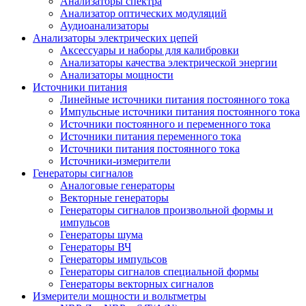
Анализаторы спектра
Анализатор оптических модуляций
Аудиоанализаторы
Анализаторы электрических цепей
Аксессуары и наборы для калибровки
Анализаторы качества электрической энергии
Анализаторы мощности
Источники питания
Линейные источники питания постоянного тока
Импульсные источники питания постоянного тока
Источники постоянного и переменного тока
Источники питания переменного тока
Источники питания постоянного тока
Источники-измерители
Генераторы сигналов
Аналоговые генераторы
Векторные генераторы
Генераторы сигналов произвольной формы и
импульсов
Генераторы шума
Генераторы ВЧ
Генераторы импульсов
Генераторы сигналов специальной формы
Генераторы векторных сигналов
Измерители мощности и вольтметры