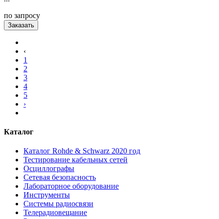
по запросу
Заказать
‹
1
2
3
4
5
›
Каталог
Каталог Rohde & Schwarz 2020 год
Тестирование кабельных сетей
Осциллографы
Сетевая безопасность
Лабораторное оборудование
Инструменты
Системы радиосвязи
Телерадиовещание