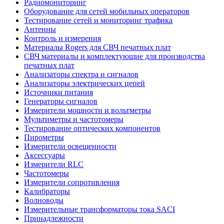
Радиомониторинг
Оборудование для сетей мобильных операторов
Тестирование сетей и мониторинг трафика
Антенны
Контроль и измерения
Материалы Rogers для СВЧ печатных плат
СВЧ материалы и комплектующие для производства
печатных плат
Анализаторы спектра и сигналов
Анализаторы электрических цепей
Источники питания
Генераторы сигналов
Измерители мощности и вольтметры
Мультиметры и частотомеры
Тестирование оптических компонентов
Пирометры
Измерители освещенности
Аксессуары
Измерители RLC
Частотомеры
Измерители сопротивления
Калибраторы
Волноводы
Измерительные трансформаторы тока SACI
Принадлежности