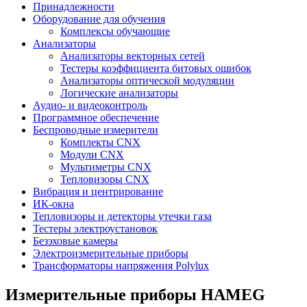
Принадлежности
Оборудование для обучения
Комплексы обучающие
Анализаторы
Анализаторы векторных сетей
Тестеры коэффициента битовых ошибок
Анализаторы оптической модуляции
Логические анализаторы
Аудио- и видеоконтроль
Программное обеспечение
Беспроводные измерители
Комплекты CNX
Модули CNX
Мультиметры CNX
Тепловизоры CNX
Вибрация и центрирование
ИК-окна
Тепловизоры и детекторы утечки газа
Тестеры электроустановок
Безэховые камеры
Электроизмерительные приборы
Трансформаторы напряжения Polylux
Измерительные приборы HAMEG