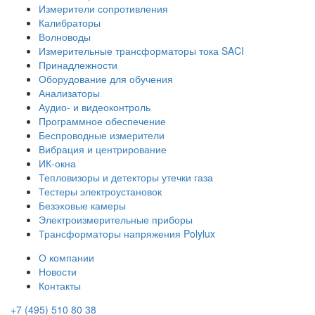
Измерители сопротивления
Калибраторы
Волноводы
Измерительные трансформаторы тока SACI
Принадлежности
Оборудование для обучения
Анализаторы
Аудио- и видеоконтроль
Программное обеспечение
Беспроводные измерители
Вибрация и центрирование
ИК-окна
Тепловизоры и детекторы утечки газа
Тестеры электроустановок
Безэховые камеры
Электроизмерительные приборы
Трансформаторы напряжения Polylux
О компании
Новости
Контакты
+7 (495) 510 80 38