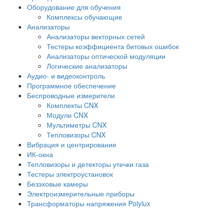
Оборудование для обучения
Комплексы обучающие
Анализаторы
Анализаторы векторных сетей
Тестеры коэффициента битовых ошибок
Анализаторы оптической модуляции
Логические анализаторы
Аудио- и видеоконтроль
Программное обеспечение
Беспроводные измерители
Комплекты CNX
Модули CNX
Мультиметры CNX
Тепловизоры CNX
Вибрация и центрирование
ИК-окна
Тепловизоры и детекторы утечки газа
Тестеры электроустановок
Безэховые камеры
Электроизмерительные приборы
Трансформаторы напряжения Polylux