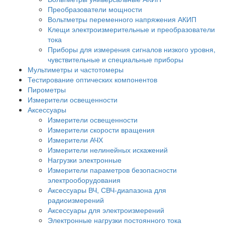
Преобразователи мощности
Вольтметры переменного напряжения АКИП
Клещи электроизмерительные и преобразователи
тока
Приборы для измерения сигналов низкого уровня,
чувствительные и специальные приборы
Мультиметры и частотомеры
Тестирование оптических компонентов
Пирометры
Измерители освещенности
Аксессуары
Измерители освещенности
Измерители скорости вращения
Измерители АЧХ
Измерители нелинейных искажений
Нагрузки электронные
Измерители параметров безопасности
электрооборудования
Аксессуары ВЧ, СВЧ-диапазона для
радиоизмерений
Аксессуары для электроизмерений
Электронные нагрузки постоянного тока