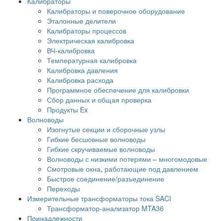
Калибраторы
Калибраторы и поверочное оборудование
Эталонные делители
Калибраторы процессов
Электрическая калибровка
ВЧ-калибровка
Температурная калибровка
Калибровка давления
Калибровка расхода
Программное обеспечение для калибровки
Сбор данных и общая проверка
Продукты Ex
Волноводы
Изогнутые секции и сборочные узлы
Гибкие бесшовные волноводы
Гибкие скручиваемые волноводы
Волноводы с низкими потерями – многомодовые
Смотровые окна, работающие под давлением
Быстрое соединение/разъединение
Переходы
Измерительные трансформаторы тока SACI
Трансформатор-анализатор MTA36
Принадлежности