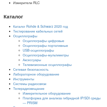
Измерители RLC
Каталог
Каталог Rohde & Schwarz 2020 год
Тестирование кабельных сетей
Осциллографы
Осциллографы цифровые
Осциллографы портативные
USB-осциллографы
Осциллографы-мультиметры
Аксессуары
Телевизионные осциллографы
Сетевая безопасность
Лабораторное оборудование
Инструменты
Системы радиосвязи
Телерадиовещание
Измерительное оборудование
Платформа для анализа гибридной IP/SDI среды
— PRISM