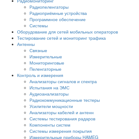
Радиомониторинг
Радиопеленгаторы
Радиоприёмные устройства
Программное обеспечение
Системы
Оборудование для сетей мобильных операторов
Тестирование сетей и мониторинг трафика
Антенны
Связные
Измерительные
Мониторинговые
Пеленгаторные
Контроль и измерения
Анализаторы сигналов и спектра
Испытания на ЭМС
Аудиоанализаторы
Радиокоммуникационные тестеры
Усилители мощности
Анализаторы кабелей и антенн
Системы тестирования радаров
Компоненты систем
Системы измерения покрытия
Измерительные приборы HAMEG