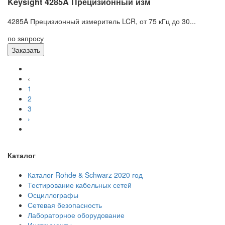
Keysight 4285A Прецизионный изм
4285A Прецизионный измеритель LCR, от 75 кГц до 30...
по запросу
Заказать
‹
1
2
3
›
Каталог
Каталог Rohde & Schwarz 2020 год
Тестирование кабельных сетей
Осциллографы
Сетевая безопасность
Лабораторное оборудование
Инструменты