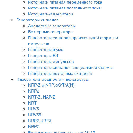
Источники питания переменного тока
Источники питания постоянного тока
Источники-измерители
Генераторы сигналов
Аналоговые генераторы
Векторные генераторы
Генераторы сигналов произвольной формы и
импульсов
Генераторы шума
Генераторы ВЧ
Генераторы импульсов
Генераторы сигналов специальной формы
Генераторы векторных сигналов
Измерители мощности и вольтметры
NRP-Z и NRPхxS/T/A(N)
NRP2
NRT-Z, NAP-Z
NRT
URV5
URV55
URE2,URE3
NRPC
Вольтметры универсальные АКИП