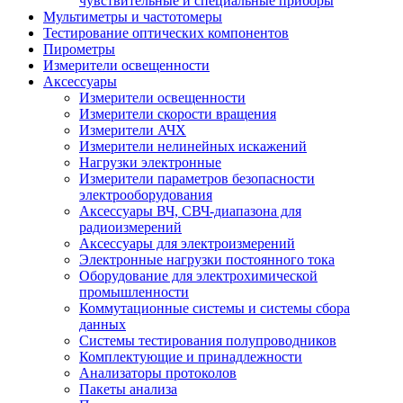
чувствительные и специальные приборы
Мультиметры и частотомеры
Тестирование оптических компонентов
Пирометры
Измерители освещенности
Аксессуары
Измерители освещенности
Измерители скорости вращения
Измерители АЧХ
Измерители нелинейных искажений
Нагрузки электронные
Измерители параметров безопасности
электрооборудования
Аксессуары ВЧ, СВЧ-диапазона для
радиоизмерений
Аксессуары для электроизмерений
Электронные нагрузки постоянного тока
Оборудование для электрохимической
промышленности
Коммутационные системы и системы сбора
данных
Системы тестирования полупроводников
Комплектующие и принадлежности
Анализаторы протоколов
Пакеты анализа