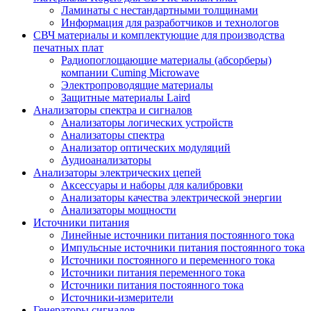
Ламинаты с нестандартными толщинами
Информация для разработчиков и технологов
СВЧ материалы и комплектующие для производства
печатных плат
Радиопоглощающие материалы (абсорберы)
компании Cuming Microwave
Электропроводящие материалы
Защитные материалы Laird
Анализаторы спектра и сигналов
Анализаторы логических устройств
Анализаторы спектра
Анализатор оптических модуляций
Аудиоанализаторы
Анализаторы электрических цепей
Аксессуары и наборы для калибровки
Анализаторы качества электрической энергии
Анализаторы мощности
Источники питания
Линейные источники питания постоянного тока
Импульсные источники питания постоянного тока
Источники постоянного и переменного тока
Источники питания переменного тока
Источники питания постоянного тока
Источники-измерители
Генераторы сигналов