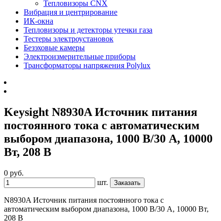
Тепловизоры CNX
Вибрация и центрирование
ИК-окна
Тепловизоры и детекторы утечки газа
Тестеры электроустановок
Безэховые камеры
Электроизмерительные приборы
Трансформаторы напряжения Polylux
Keysight N8930A Источник питания
постоянного тока с автоматическим
выбором диапазона, 1000 В/30 А, 10000
Вт, 208 В
0 руб.
шт.
Заказать
N8930A Источник питания постоянного тока с
автоматическим выбором диапазона, 1000 В/30 А, 10000 Вт,
208 В