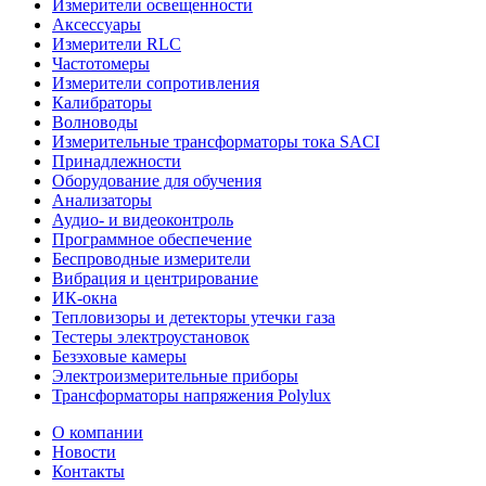
Измерители освещенности
Аксессуары
Измерители RLC
Частотомеры
Измерители сопротивления
Калибраторы
Волноводы
Измерительные трансформаторы тока SACI
Принадлежности
Оборудование для обучения
Анализаторы
Аудио- и видеоконтроль
Программное обеспечение
Беспроводные измерители
Вибрация и центрирование
ИК-окна
Тепловизоры и детекторы утечки газа
Тестеры электроустановок
Безэховые камеры
Электроизмерительные приборы
Трансформаторы напряжения Polylux
О компании
Новости
Контакты