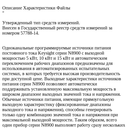
Описание
Характеристики
Файлы
"
Утвержденный тип средств измерений.
Внесен в Государственный реестр средств измерений за
номером 57788-14.
Одноканальные программируемые источники питания
постоянного тока Keysight серии N8900 с выходной
мощностью 5 кВт, 10 кВт и 15 кВт и автоматическим
переключением рабочих диапазонов предназначены для
использования в автоматизированных испытательных
системах, в которых требуется высокая производительность
при доступной цене. Выходные характеристики источников
питания серии N8900 позволяют автоматически
поддерживать установленную максимальную мощность в
широком диапазоне выходных значений тока и напряжения.
Обычные источники питания, имеющие прямоугольную
выходную характеристику (фиксированные диапазоны
выходного тока и напряжения), способны генерировать
только одну комбинацию значений тока и напряжения при
максимальной выходной мощности. Таким образом, всего
один прибор серии N8900 выполняет работу сразу нескольких