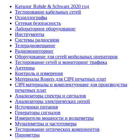
Каталог Rohde & Schwarz 2020 год
Тестирование кабельных сетей
Осциллографы
Сетевая безопасность
Лабораторное оборудование
Инструменты
Системы радиосвязи
Телерадиовещание
Радиомониторинг
Оборудование для сетей мобильных операторов
Тестирование сетей и мониторинг трафика
Антенны
Контроль и измерения
Материалы Rogers для СВЧ печатных плат
СВЧ материалы и комплектующие для производства
печатных плат
Анализаторы спектра и сигналов
Анализаторы электрических цепей
Источники питания
Генераторы сигналов
Измерители мощности и вольтметры
Мультиметры и частотомеры
Тестирование оптических компонентов
Пирометры