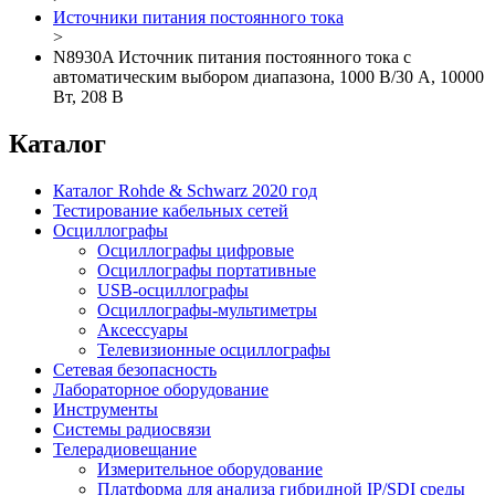
Источники питания постоянного тока
>
N8930A Источник питания постоянного тока с
автоматическим выбором диапазона, 1000 В/30 А, 10000
Вт, 208 В
Каталог
Каталог Rohde & Schwarz 2020 год
Тестирование кабельных сетей
Осциллографы
Осциллографы цифровые
Осциллографы портативные
USB-осциллографы
Осциллографы-мультиметры
Аксессуары
Телевизионные осциллографы
Сетевая безопасность
Лабораторное оборудование
Инструменты
Системы радиосвязи
Телерадиовещание
Измерительное оборудование
Платформа для анализа гибридной IP/SDI среды