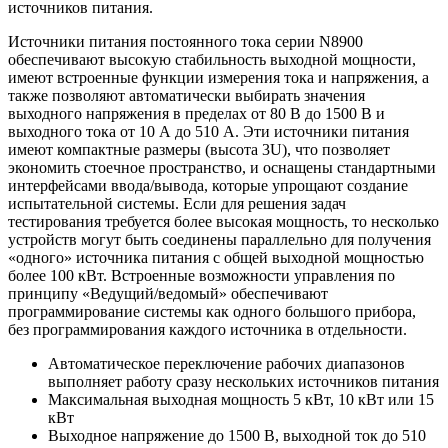
источников питания.
Источники питания постоянного тока серии N8900
обеспечивают высокую стабильность выходной мощности,
имеют встроенные функции измерения тока и напряжения, а
также позволяют автоматически выбирать значения
выходного напряжения в пределах от 80 В до 1500 В и
выходного тока от 10 А до 510 А. Эти источники питания
имеют компактные размеры (высота 3U), что позволяет
экономить стоечное пространство, и оснащены стандартными
интерфейсами ввода/вывода, которые упрощают создание
испытательной системы. Если для решения задач
тестирования требуется более высокая мощность, то несколько
устройств могут быть соединены параллельно для получения
«одного» источника питания с общей выходной мощностью
более 100 кВт. Встроенные возможности управления по
принципу «Ведущий/ведомый» обеспечивают
программирование системы как одного большого прибора,
без программирования каждого источника в отдельности.
Автоматическое переключение рабочих диапазонов
выполняет работу сразу нескольких источников питания
Максимальная выходная мощность 5 кВт, 10 кВт или 15
кВт
Выходное напряжение до 1500 В, выходной ток до 510