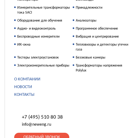
Измерительные трансформаторы
Принадлежности
тока SACI
Оборудование для обучения
Анализаторы
Аудио- и видеоконтроль
Программное обеспечение
Беспроводные измерители
Вибрация и центрирование
ИК-окна
Тепловизоры и детекторы утечки
газа
Тестеры электроустановок
Безэховые камеры
Электроизмерительные приборы
Трансформаторы напряжения
Polylux
О КОМПАНИИ
НОВОСТИ
КОНТАКТЫ
+7 (495) 510 80 38
info@neweng.ru
ОБРАТНЫЙ ЗВОНОК