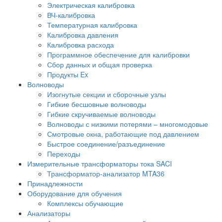
Электрическая калибровка
ВЧ-калибровка
Температурная калибровка
Калибровка давления
Калибровка расхода
Программное обеспечение для калибровки
Сбор данных и общая проверка
Продукты Ex
Волноводы
Изогнутые секции и сборочные узлы
Гибкие бесшовные волноводы
Гибкие скручиваемые волноводы
Волноводы с низкими потерями – многомодовые
Смотровые окна, работающие под давлением
Быстрое соединение/разъединение
Переходы
Измерительные трансформаторы тока SACI
Трансформатор-анализатор MTA36
Принадлежности
Оборудование для обучения
Комплексы обучающие
Анализаторы