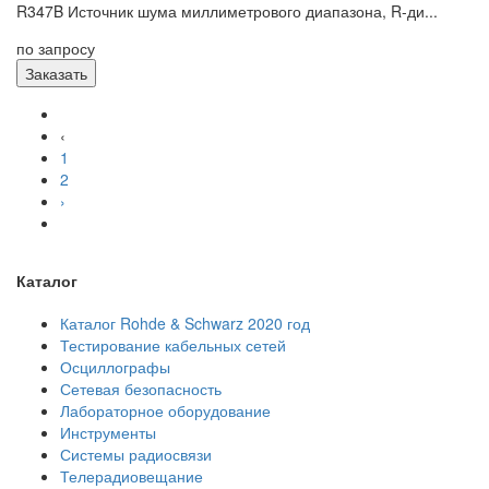
R347B Источник шума миллиметрового диапазона, R-ди...
по запросу
Заказать
‹
1
2
›
Каталог
Каталог Rohde & Schwarz 2020 год
Тестирование кабельных сетей
Осциллографы
Сетевая безопасность
Лабораторное оборудование
Инструменты
Системы радиосвязи
Телерадиовещание