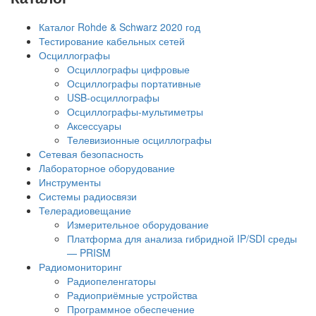
Каталог Rohde & Schwarz 2020 год
Тестирование кабельных сетей
Осциллографы
Осциллографы цифровые
Осциллографы портативные
USB-осциллографы
Осциллографы-мультиметры
Аксессуары
Телевизионные осциллографы
Сетевая безопасность
Лабораторное оборудование
Инструменты
Системы радиосвязи
Телерадиовещание
Измерительное оборудование
Платформа для анализа гибридной IP/SDI среды
— PRISM
Радиомониторинг
Радиопеленгаторы
Радиоприёмные устройства
Программное обеспечение