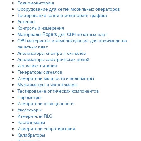
Радиомониторинг
Оборудование для сетей мобильных операторов
Тестирование сетей и мониторинг трафика
Антенны
Контроль и измерения
Материалы Rogers для СВЧ печатных плат
СВЧ материалы и комплектующие для производства
печатных плат
Анализаторы спектра и сигналов
Анализаторы электрических цепей
Источники питания
Генераторы сигналов
Измерители мощности и вольтметры
Мультиметры и частотомеры
Тестирование оптических компонентов
Пирометры
Измерители освещенности
Аксессуары
Измерители RLC
Частотомеры
Измерители сопротивления
Калибраторы
Волноводы