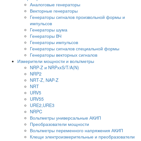
Аналоговые генераторы
Векторные генераторы
Генераторы сигналов произвольной формы и
импульсов
Генераторы шума
Генераторы ВЧ
Генераторы импульсов
Генераторы сигналов специальной формы
Генераторы векторных сигналов
Измерители мощности и вольтметры
NRP-Z и NRPхxS/T/A(N)
NRP2
NRT-Z, NAP-Z
NRT
URV5
URV55
URE2,URE3
NRPC
Вольтметры универсальные АКИП
Преобразователи мощности
Вольтметры переменного напряжения АКИП
Клещи электроизмерительные и преобразователи