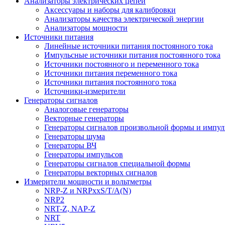
Анализаторы электрических цепей
Аксессуары и наборы для калибровки
Анализаторы качества электрической энергии
Анализаторы мощности
Источники питания
Линейные источники питания постоянного тока
Импульсные источники питания постоянного тока
Источники постоянного и переменного тока
Источники питания переменного тока
Источники питания постоянного тока
Источники-измерители
Генераторы сигналов
Аналоговые генераторы
Векторные генераторы
Генераторы сигналов произвольной формы и импул
Генераторы шума
Генераторы ВЧ
Генераторы импульсов
Генераторы сигналов специальной формы
Генераторы векторных сигналов
Измерители мощности и вольтметры
NRP-Z и NRPхxS/T/A(N)
NRP2
NRT-Z, NAP-Z
NRT