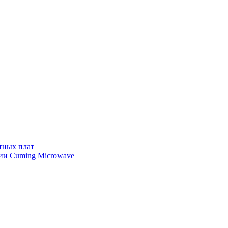
тных плат
ии Cuming Microwave