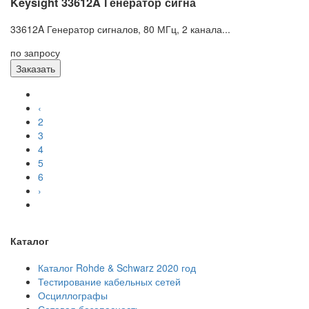
Keysight 33612A Генератор сигна
33612A Генератор сигналов, 80 МГц, 2 канала...
по запросу
Заказать
‹
2
3
4
5
6
›
Каталог
Каталог Rohde & Schwarz 2020 год
Тестирование кабельных сетей
Осциллографы
Сетевая безопасность