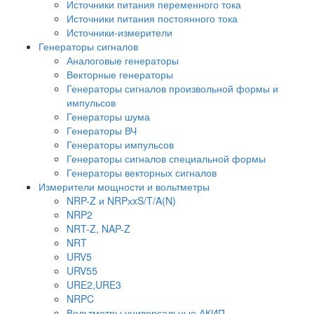
Источники питания переменного тока
Источники питания постоянного тока
Источники-измерители
Генераторы сигналов
Аналоговые генераторы
Векторные генераторы
Генераторы сигналов произвольной формы и
импульсов
Генераторы шума
Генераторы ВЧ
Генераторы импульсов
Генераторы сигналов специальной формы
Генераторы векторных сигналов
Измерители мощности и вольтметры
NRP-Z и NRPхxS/T/A(N)
NRP2
NRT-Z, NAP-Z
NRT
URV5
URV55
URE2,URE3
NRPC
Вольтметры универсальные АКИП