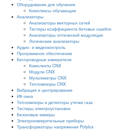
Оборудование для обучения
Комплексы обучающие
Анализаторы
Анализаторы векторных сетей
Тестеры коэффициента битовых ошибок
Анализаторы оптической модуляции
Логические анализаторы
Аудио- и видеоконтроль
Программное обеспечение
Беспроводные измерители
Комплекты CNX
Модули CNX
Мультиметры CNX
Тепловизоры CNX
Вибрация и центрирование
ИК-окна
Тепловизоры и детекторы утечки газа
Тестеры электроустановок
Безэховые камеры
Электроизмерительные приборы
Трансформаторы напряжения Polylux