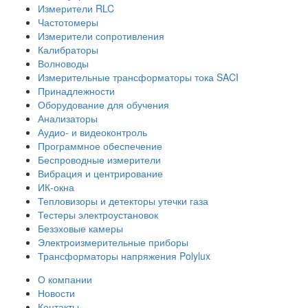
Измерители RLC
Частотомеры
Измерители сопротивления
Калибраторы
Волноводы
Измерительные трансформаторы тока SACI
Принадлежности
Оборудование для обучения
Анализаторы
Аудио- и видеоконтроль
Программное обеспечение
Беспроводные измерители
Вибрация и центрирование
ИК-окна
Тепловизоры и детекторы утечки газа
Тестеры электроустановок
Безэховые камеры
Электроизмерительные приборы
Трансформаторы напряжения Polylux
О компании
Новости
Контакты