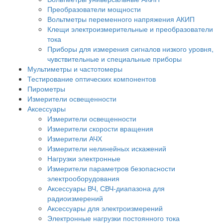
Преобразователи мощности
Вольтметры переменного напряжения АКИП
Клещи электроизмерительные и преобразователи
тока
Приборы для измерения сигналов низкого уровня,
чувствительные и специальные приборы
Мультиметры и частотомеры
Тестирование оптических компонентов
Пирометры
Измерители освещенности
Аксессуары
Измерители освещенности
Измерители скорости вращения
Измерители АЧХ
Измерители нелинейных искажений
Нагрузки электронные
Измерители параметров безопасности
электрооборудования
Аксессуары ВЧ, СВЧ-диапазона для
радиоизмерений
Аксессуары для электроизмерений
Электронные нагрузки постоянного тока