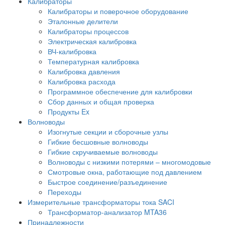
Калибраторы
Калибраторы и поверочное оборудование
Эталонные делители
Калибраторы процессов
Электрическая калибровка
ВЧ-калибровка
Температурная калибровка
Калибровка давления
Калибровка расхода
Программное обеспечение для калибровки
Сбор данных и общая проверка
Продукты Ex
Волноводы
Изогнутые секции и сборочные узлы
Гибкие бесшовные волноводы
Гибкие скручиваемые волноводы
Волноводы с низкими потерями – многомодовые
Смотровые окна, работающие под давлением
Быстрое соединение/разъединение
Переходы
Измерительные трансформаторы тока SACI
Трансформатор-анализатор MTA36
Принадлежности