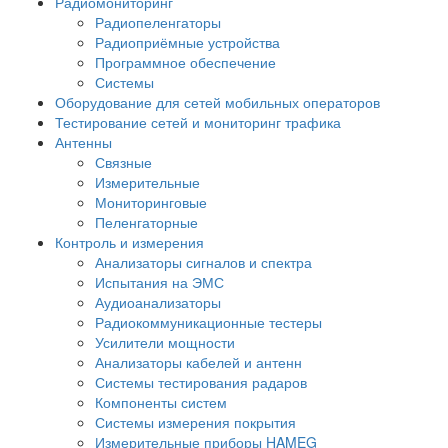
Радиомониторинг
Радиопеленгаторы
Радиоприёмные устройства
Программное обеспечение
Системы
Оборудование для сетей мобильных операторов
Тестирование сетей и мониторинг трафика
Антенны
Связные
Измерительные
Мониторинговые
Пеленгаторные
Контроль и измерения
Анализаторы сигналов и спектра
Испытания на ЭМС
Аудиоанализаторы
Радиокоммуникационные тестеры
Усилители мощности
Анализаторы кабелей и антенн
Системы тестирования радаров
Компоненты систем
Системы измерения покрытия
Измерительные приборы HAMEG