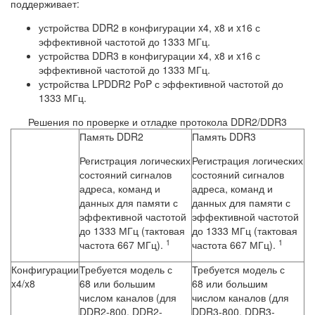
поддерживает:
устройства DDR2 в конфигурации x4, x8 и x16 с
эффективной частотой до 1333 МГц.
устройства DDR3 в конфигурации x4, x8 и x16 с
эффективной частотой до 1333 МГц.
устройства LPDDR2 PoP с эффективной частотой до
1333 МГц.
Решения по проверке и отладке протокола DDR2/DDR3
Память DDR2
Память DDR3
Регистрация логических
Регистрация логических
состояний сигналов
состояний сигналов
адреса, команд и
адреса, команд и
данных для памяти с
данных для памяти с
эффективной частотой
эффективной частотой
до 1333 МГц (тактовая
до 1333 МГц (тактовая
1
1
частота 667 МГц).
частота 667 МГц).
Конфигурации
Требуется модель с
Требуется модель с
x4/x8
68 или большим
68 или большим
числом каналов (для
числом каналов (для
DDR2-800, DDR2-
DDR3-800, DDR3-