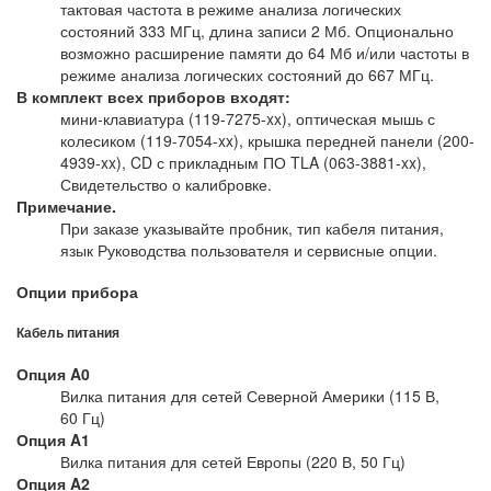
тактовая частота в режиме анализа логических
состояний 333 МГц, длина записи 2 Мб. Опционально
возможно расширение памяти до 64 Мб и/или частоты в
режиме анализа логических состояний до 667 МГц.
В комплект всех приборов входят:
мини-клавиатура (119-7275-xx), оптическая мышь с
колесиком (119-7054-xx), крышка передней панели (200-
4939-xx), CD с прикладным ПО TLA (063-3881-xx),
Свидетельство о калибровке.
Примечание.
При заказе указывайте пробник, тип кабеля питания,
язык Руководства пользователя и сервисные опции.
Опции прибора
Кабель питания
Опция A0
Вилка питания для сетей Северной Америки (115 В,
60 Гц)
Опция A1
Вилка питания для сетей Европы (220 В, 50 Гц)
Опция A2