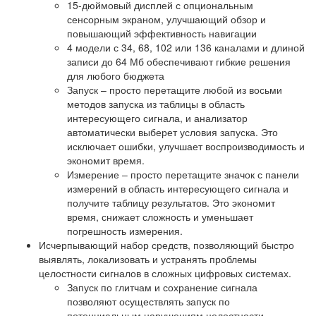
15-дюймовый дисплей с опциональным
сенсорным экраном, улучшающий обзор и
повышающий эффективность навигации
4 модели с 34, 68, 102 или 136 каналами и длиной
записи до 64 Мб обеспечивают гибкие решения
для любого бюджета
Запуск – просто перетащите любой из восьми
методов запуска из таблицы в область
интересующего сигнала, и анализатор
автоматически выберет условия запуска. Это
исключает ошибки, улучшает воспроизводимость и
экономит время.
Измерение – просто перетащите значок с панели
измерений в область интересующего сигнала и
получите таблицу результатов. Это экономит
время, снижает сложность и уменьшает
погрешность измерения.
Исчерпывающий набор средств, позволяющий быстро
выявлять, локализовать и устранять проблемы
целостности сигналов в сложных цифровых системах.
Запуск по глитчам и сохранение сигнала
позволяют осуществлять запуск по
потенциальным нарушениям целостности