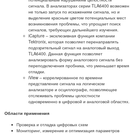
сигнала. В анализаторах серии TLA6400 возможен
не только запуск по искажениям сигнала, но и
выделение красным цветом потенциальных мест
возникновения проблемы, что упрощает поиск
сигналов, требующих дальнейшего изучения.
iCapture – эксклюзивная функция компании
Tektronix, которая позволяет перенаправлять
подозрительный сигнал на аналоговый выход
TLA6400. Данная функция позволяет
анализировать форму аналогового сигнала без
переподключения пробника, что уменьшает время
отладки.
iView – коррелированное по времени
представление сигнала на логическом
анализаторе и осциллографе, позволяющее
отслеживать проблемы целостности
одновременно в цифровой и аналоговой областях.
Области применения
Проверка и отладка цифровых схем
Мониторинг, измерение и оптимизация параметров