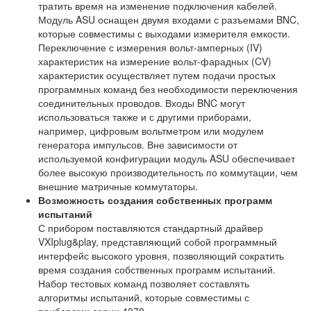
тратить время на изменение подключения кабелей.
Модуль ASU оснащен двумя входами с разъемами BNC,
которые совместимы с выходами измерителя емкости.
Переключение с измерения вольт-амперных (IV)
характеристик на измерение вольт-фарадных (CV)
характеристик осуществляет путем подачи простых
программных команд без необходимости переключения
соединительных проводов. Входы BNC могут
использоваться также и с другими приборами,
например, цифровым вольтметром или модулем
генератора импульсов. Вне зависимости от
используемой конфигурации модуль ASU обеспечивает
более высокую производительность по коммутации, чем
внешние матричные коммутаторы.
Возможность создания собственных программ
испытаний
С прибором поставляются стандартный драйвер
VXIplug&play, представляющий собой программный
интерфейс высокого уровня, позволяющий сократить
время создания собственных программ испытаний.
Набор тестовых команд позволяет составлять
алгоритмы испытаний, которые совместимы с