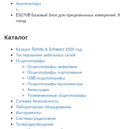
Анализаторы
>
E5270B Базовый блок для прецизионных измерений, 8
гнезд
Каталог
Каталог Rohde & Schwarz 2020 год
Тестирование кабельных сетей
Осциллографы
Осциллографы цифровые
Осциллографы портативные
USB-осциллографы
Осциллографы-мультиметры
Аксессуары
Телевизионные осциллографы
Сетевая безопасность
Лабораторное оборудование
Инструменты
Системы радиосвязи
Телерадиовещание