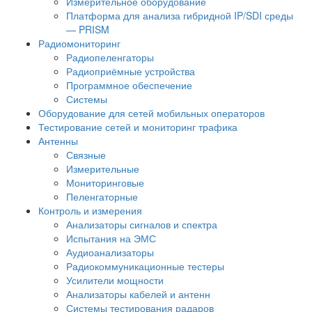
Измерительное оборудование
Платформа для анализа гибридной IP/SDI среды
— PRISM
Радиомониторинг
Радиопеленгаторы
Радиоприёмные устройства
Программное обеспечение
Системы
Оборудование для сетей мобильных операторов
Тестирование сетей и мониторинг трафика
Антенны
Связные
Измерительные
Мониторинговые
Пеленгаторные
Контроль и измерения
Анализаторы сигналов и спектра
Испытания на ЭМС
Аудиоанализаторы
Радиокоммуникационные тестеры
Усилители мощности
Анализаторы кабелей и антенн
Системы тестирования радаров