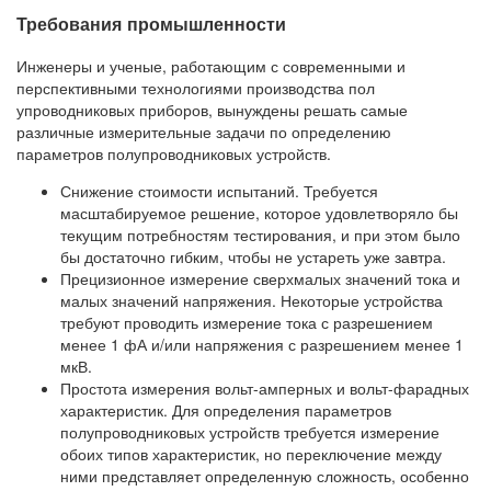
Требования промышленности
Инженеры и ученые, работающим с современными и
перспективными технологиями производства пол
упроводниковых приборов, вынуждены решать самые
различные измерительные задачи по определению
параметров полупроводниковых устройств.
Снижение стоимости испытаний. Требуется
масштабируемое решение, которое удовлетворяло бы
текущим потребностям тестирования, и при этом было
бы достаточно гибким, чтобы не устареть уже завтра.
Прецизионное измерение сверхмалых значений тока и
малых значений напряжения. Некоторые устройства
требуют проводить измерение тока с разрешением
менее 1 фА и/или напряжения с разрешением менее 1
мкВ.
Простота измерения вольт-амперных и вольт-фарадных
характеристик. Для определения параметров
полупроводниковых устройств требуется измерение
обоих типов характеристик, но переключение между
ними представляет определенную сложность, особенно