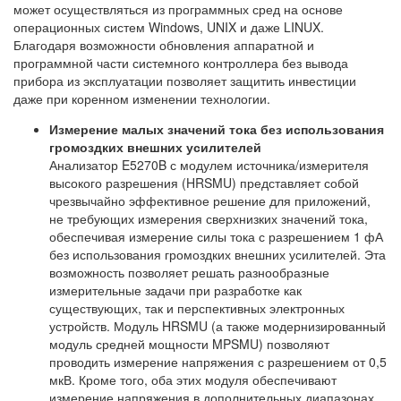
может осуществляться из программных сред на основе
операционных систем Windows, UNIX и даже LINUX.
Благодаря возможности обновления аппаратной и
программной части системного контроллера без вывода
прибора из эксплуатации позволяет защитить инвестиции
даже при коренном изменении технологии.
Измерение малых значений тока без использования
громоздких внешних усилителей
Анализатор E5270B с модулем источника/измерителя
высокого разрешения (HRSMU) представляет собой
чрезвычайно эффективное решение для приложений,
не требующих измерения сверхнизких значений тока,
обеспечивая измерение силы тока с разрешением 1 фА
без использования громоздких внешних усилителей. Эта
возможность позволяет решать разнообразные
измерительные задачи при разработке как
существующих, так и перспективных электронных
устройств. Модуль HRSMU (а также модернизированный
модуль средней мощности MPSMU) позволяют
проводить измерение напряжения с разрешением от 0,5
мкВ. Кроме того, оба этих модуля обеспечивают
измерение напряжения в дополнительных диапазонах