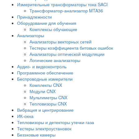
Измерительные трансформаторы тока SACI
Трансформатор-анализатор MTA36
Принадлежности
Оборудование для обучения
Комплексы обучающие
Анализаторы
Анализаторы векторных сетей
Тестеры коэффициента битовых ошибок
Анализаторы оптической модуляции
Логические анализаторы
Аудио- и видеоконтроль
Программное обеспечение
Беспроводные измерители
Комплекты CNX
Модули CNX
Мультиметры CNX
Тепловизоры CNX
Вибрация и центрирование
ИК-окна
Тепловизоры и детекторы утечки газа
Тестеры электроустановок
Безэховые камеры