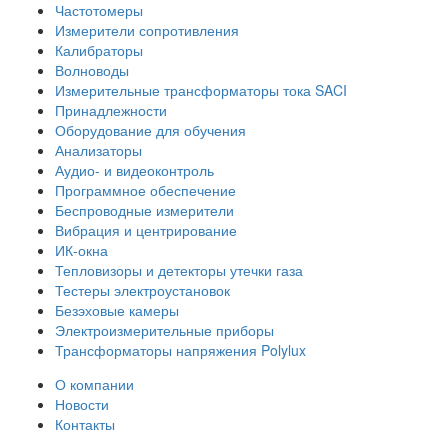
Частотомеры
Измерители сопротивления
Калибраторы
Волноводы
Измерительные трансформаторы тока SACI
Принадлежности
Оборудование для обучения
Анализаторы
Аудио- и видеоконтроль
Программное обеспечение
Беспроводные измерители
Вибрация и центрирование
ИК-окна
Тепловизоры и детекторы утечки газа
Тестеры электроустановок
Безэховые камеры
Электроизмерительные приборы
Трансформаторы напряжения Polylux
О компании
Новости
Контакты