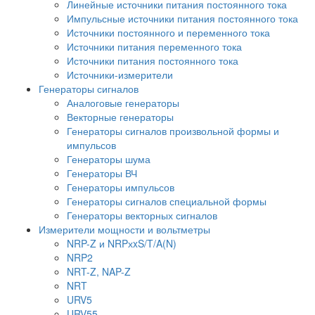
Линейные источники питания постоянного тока
Импульсные источники питания постоянного тока
Источники постоянного и переменного тока
Источники питания переменного тока
Источники питания постоянного тока
Источники-измерители
Генераторы сигналов
Аналоговые генераторы
Векторные генераторы
Генераторы сигналов произвольной формы и
импульсов
Генераторы шума
Генераторы ВЧ
Генераторы импульсов
Генераторы сигналов специальной формы
Генераторы векторных сигналов
Измерители мощности и вольтметры
NRP-Z и NRPхxS/T/A(N)
NRP2
NRT-Z, NAP-Z
NRT
URV5
URV55