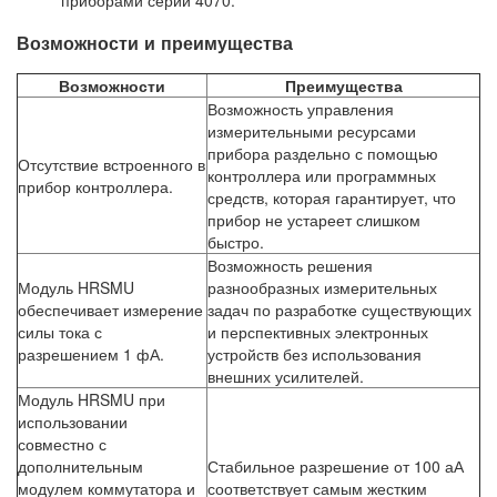
приборами серии 4070.
Возможности и преимущества
Возможности
Преимущества
Возможность управления
измерительными ресурсами
прибора раздельно с помощью
Отсутствие встроенного в
контроллера или программных
прибор контроллера.
средств, которая гарантирует, что
прибор не устареет слишком
быстро.
Возможность решения
Модуль HRSMU
разнообразных измерительных
обеспечивает измерение
задач по разработке существующих
силы тока с
и перспективных электронных
разрешением 1 фА.
устройств без использования
внешних усилителей.
Модуль HRSMU при
использовании
совместно с
дополнительным
Стабильное разрешение от 100 аА
модулем коммутатора и
соответствует самым жестким