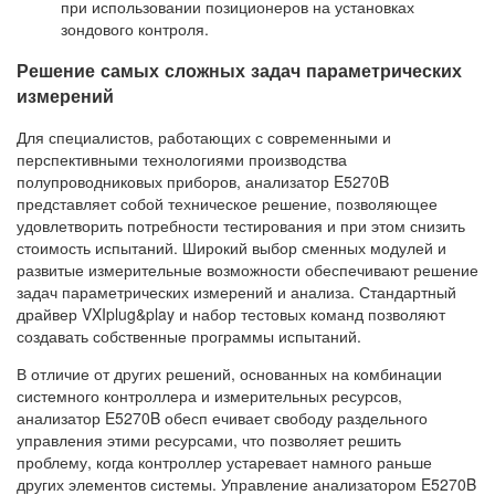
при использовании позиционеров на установках
зондового контроля.
Решение самых сложных задач параметрических
измерений
Для специалистов, работающих с современными и
перспективными технологиями производства
полупроводниковых приборов, анализатор E5270B
представляет собой техническое решение, позволяющее
удовлетворить потребности тестирования и при этом снизить
стоимость испытаний. Широкий выбор сменных модулей и
развитые измерительные возможности обеспечивают решение
задач параметрических измерений и анализа. Стандартный
драйвер VXIplug&play и набор тестовых команд позволяют
создавать собственные программы испытаний.
В отличие от других решений, основанных на комбинации
системного контроллера и измерительных ресурсов,
анализатор E5270B обесп ечивает свободу раздельного
управления этими ресурсами, что позволяет решить
проблему, когда контроллер устаревает намного раньше
других элементов системы. Управление анализатором E5270B