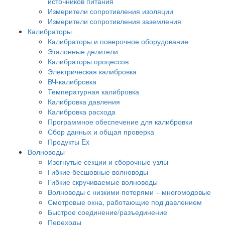
источников питания
Измерители сопротивления изоляции
Измерители сопротивления заземления
Калибраторы
Калибраторы и поверочное оборудование
Эталонные делители
Калибраторы процессов
Электрическая калибровка
ВЧ-калибровка
Температурная калибровка
Калибровка давления
Калибровка расхода
Программное обеспечение для калибровки
Сбор данных и общая проверка
Продукты Ex
Волноводы
Изогнутые секции и сборочные узлы
Гибкие бесшовные волноводы
Гибкие скручиваемые волноводы
Волноводы с низкими потерями – многомодовые
Смотровые окна, работающие под давлением
Быстрое соединение/разъединение
Переходы