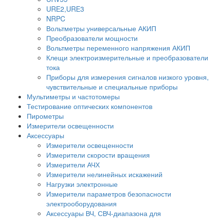
URE2,URE3
NRPC
Вольтметры универсальные АКИП
Преобразователи мощности
Вольтметры переменного напряжения АКИП
Клещи электроизмерительные и преобразователи
тока
Приборы для измерения сигналов низкого уровня,
чувствительные и специальные приборы
Мультиметры и частотомеры
Тестирование оптических компонентов
Пирометры
Измерители освещенности
Аксессуары
Измерители освещенности
Измерители скорости вращения
Измерители АЧХ
Измерители нелинейных искажений
Нагрузки электронные
Измерители параметров безопасности
электрооборудования
Аксессуары ВЧ, СВЧ-диапазона для