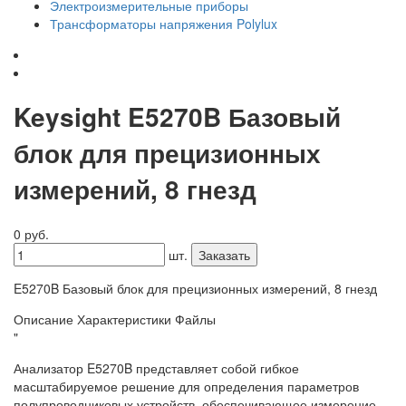
Электроизмерительные приборы
Трансформаторы напряжения Polylux
Keysight E5270B Базовый
блок для прецизионных
измерений, 8 гнезд
0 руб.
шт.
Заказать
E5270B Базовый блок для прецизионных измерений, 8 гнезд
Описание
Характеристики
Файлы
"
Анализатор E5270B представляет собой гибкое
масштабируемое решение для определения параметров
полупроводниковых устройств, обеспечивающее измерение