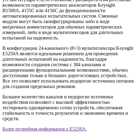
возможности параметрических анализаторов Keysight
B1500A, 4155C или 4156C до функциональности
автоматизированных испытательных систем. Сменные
модули могут быть сконфигурированы либо в виде
матричных коммутаторов для обычных параметрических
измерений, либо в виде мультиплексоров для длительных
испытаний на надежность.
В конфигурации 24-канального (8×3) мультиплексора Keysight
E5250A является идеальным решением для проведения
длительных испытаний на надежность, благодаря
возможности создания системы с 384 каналами и
расширенными функциональными возможностями, обычно
доступными только в больших дорогостоящих устройствах.
Все это позволяет использовать недорогие источники питания
для создания предельных режимов.
Большое количество каналов и недорогие источники
воздействия позволяют с высокой эффективностью
тестировать одновременно сотни устройств, обеспечивая
стабильность и точность результатов и экономию времени и
средств.
Более подробная информация о E5250A
.