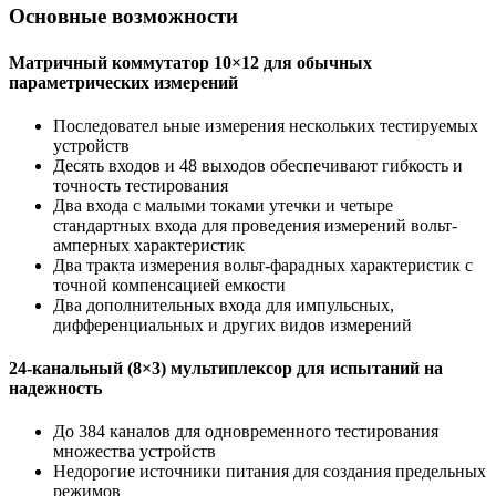
Основные возможности
Матричный коммутатор 10×12 для обычных
параметрических измерений
Последовател ьные измерения нескольких тестируемых
устройств
Десять входов и 48 выходов обеспечивают гибкость и
точность тестирования
Два входа с малыми токами утечки и четыре
стандартных входа для проведения измерений вольт-
амперных характеристик
Два тракта измерения вольт-фарадных характеристик с
точной компенсацией емкости
Два дополнительных входа для импульсных,
дифференциальных и других видов измерений
24-канальный (8×3) мультиплексор для испытаний на
надежность
До 384 каналов для одновременного тестирования
множества устройств
Недорогие источники питания для создания предельных
режимов