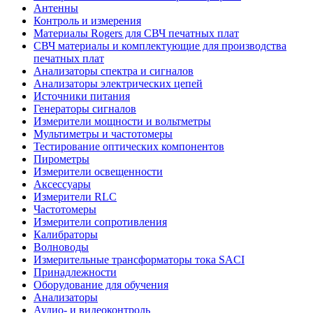
Антенны
Контроль и измерения
Материалы Rogers для СВЧ печатных плат
СВЧ материалы и комплектующие для производства
печатных плат
Анализаторы спектра и сигналов
Анализаторы электрических цепей
Источники питания
Генераторы сигналов
Измерители мощности и вольтметры
Мультиметры и частотомеры
Тестирование оптических компонентов
Пирометры
Измерители освещенности
Аксессуары
Измерители RLC
Частотомеры
Измерители сопротивления
Калибраторы
Волноводы
Измерительные трансформаторы тока SACI
Принадлежности
Оборудование для обучения
Анализаторы
Аудио- и видеоконтроль