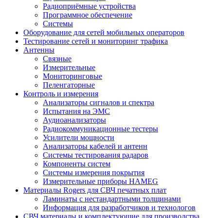
Радиоприёмные устройства
Программное обеспечение
Системы
Оборудование для сетей мобильных операторов
Тестирование сетей и мониторинг трафика
Антенны
Связные
Измерительные
Мониторинговые
Пеленгаторные
Контроль и измерения
Анализаторы сигналов и спектра
Испытания на ЭМС
Аудиоанализаторы
Радиокоммуникационные тестеры
Усилители мощности
Анализаторы кабелей и антенн
Системы тестирования радаров
Компоненты систем
Системы измерения покрытия
Измерительные приборы HAMEG
Материалы Rogers для СВЧ печатных плат
Ламинаты с нестандартными толщинами
Информация для разработчиков и технологов
СВЧ материалы и комплектующие для производства