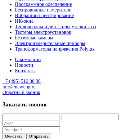
Программное обеспечение
Беспроводные измерители
Вибрация и центрирование
ИК-окна
Тепловизоры и детекторы утечки газа
Тестеры электроустановок
Безэховые камеры
Электроизмерительные приборы
Трансформаторы напряжения Polylux
О компании
Новости
Контакты
+7 (495) 510 80 38
info@neweng.ru
Обратный звонок
Заказать звонок
Очистить
Отправить