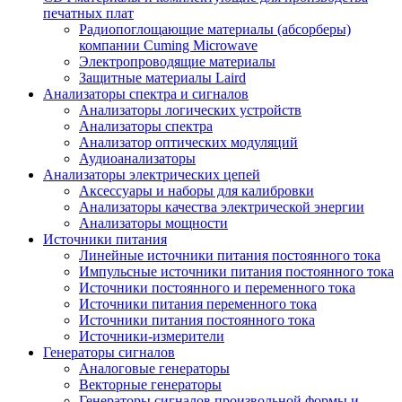
печатных плат
Радиопоглощающие материалы (абсорберы)
компании Cuming Microwave
Электропроводящие материалы
Защитные материалы Laird
Анализаторы спектра и сигналов
Анализаторы логических устройств
Анализаторы спектра
Анализатор оптических модуляций
Аудиоанализаторы
Анализаторы электрических цепей
Аксессуары и наборы для калибровки
Анализаторы качества электрической энергии
Анализаторы мощности
Источники питания
Линейные источники питания постоянного тока
Импульсные источники питания постоянного тока
Источники постоянного и переменного тока
Источники питания переменного тока
Источники питания постоянного тока
Источники-измерители
Генераторы сигналов
Аналоговые генераторы
Векторные генераторы
Генераторы сигналов произвольной формы и