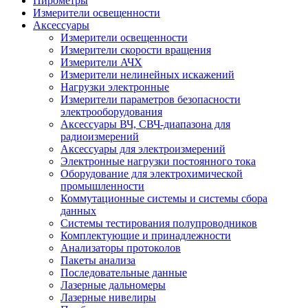
Пирометры
Измерители освещенности
Аксессуары
Измерители освещенности
Измерители скорости вращения
Измерители АЧХ
Измерители нелинейных искажений
Нагрузки электронные
Измерители параметров безопасности
электрооборудования
Аксессуары ВЧ, СВЧ-диапазона для
радиоизмерений
Аксессуары для электроизмерений
Электронные нагрузки постоянного тока
Оборудование для электрохимической
промышленности
Коммутационные системы и системы сбора
данных
Системы тестирования полупроводников
Комплектующие и принадлежности
Анализаторы протоколов
Пакеты анализа
Последовательные данные
Лазерные дальномеры
Лазерные нивелиры