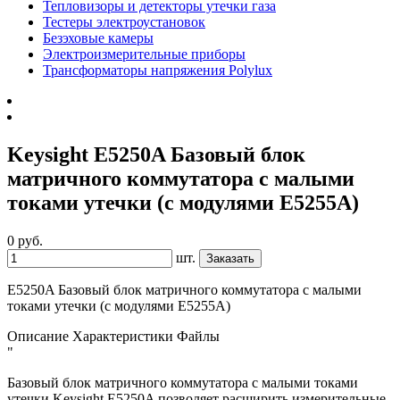
Тепловизоры и детекторы утечки газа
Тестеры электроустановок
Безэховые камеры
Электроизмерительные приборы
Трансформаторы напряжения Polylux
Keysight E5250A Базовый блок
матричного коммутатора с малыми
токами утечки (с модулями E5255A)
0 руб.
шт.
Заказать
E5250A Базовый блок матричного коммутатора с малыми
токами утечки (с модулями E5255A)
Описание
Характеристики
Файлы
"
Базовый блок матричного коммутатора с малыми токами
утечки Keysight E5250A позволяет расширить измерительные