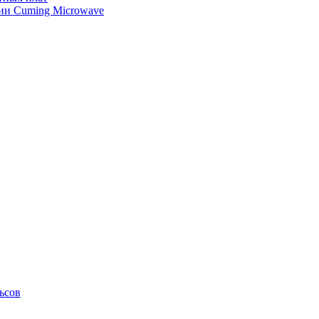
ии Cuming Microwave
ьсов