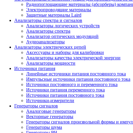
Радиопоглощающие материалы (абсорберы) компан
Электропроводящие материалы
Защитные материалы Laird
Анализаторы спектра и сигналов
Анализаторы логических устройств
Анализаторы спектра
Анализатор оптических модуляций
Аудиоанализаторы
Анализаторы электрических цепей
Аксессуары и наборы для калибровки
Анализаторы качества электрической энергии
Анализаторы мощности
Источники питания
Линейные источники питания постоянного тока
Импульсные источники питания постоянного тока
Источники постоянного и переменного тока
Источники питания переменного тока
Источники питания постоянного тока
Источники-измерители
Генераторы сигналов
Аналоговые генераторы
Векторные генераторы
Генераторы сигналов произвольной формы и импул
Генераторы шума
Генераторы ВЧ