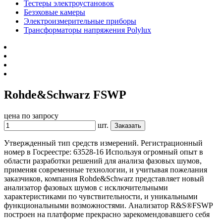
Тестеры электроустановок
Безэховые камеры
Электроизмерительные приборы
Трансформаторы напряжения Polylux
Rohde&Schwarz FSWP
цена по запросу
шт.
Заказать
Утвержденный тип средств измерений. Регистрационный
номер в Госреестре: 63528-16 Используя огромный опыт в
области разработки решений для анализа фазовых шумов,
применяя современные технологии, и учитывая пожелания
заказчиков, компания Rohde&Schwarz представляет новый
анализатор фазовых шумов с исключительными
характеристиками по чувствительности, и уникальными
функциональными возможностями. Анализатор R&S®FSWP
построен на платформе прекрасно зарекомендовавшего себя