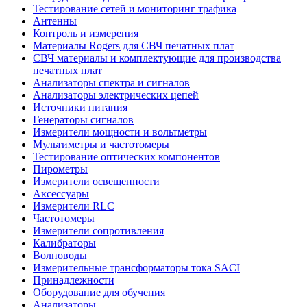
Тестирование сетей и мониторинг трафика
Антенны
Контроль и измерения
Материалы Rogers для СВЧ печатных плат
СВЧ материалы и комплектующие для производства
печатных плат
Анализаторы спектра и сигналов
Анализаторы электрических цепей
Источники питания
Генераторы сигналов
Измерители мощности и вольтметры
Мультиметры и частотомеры
Тестирование оптических компонентов
Пирометры
Измерители освещенности
Аксессуары
Измерители RLC
Частотомеры
Измерители сопротивления
Калибраторы
Волноводы
Измерительные трансформаторы тока SACI
Принадлежности
Оборудование для обучения
Анализаторы