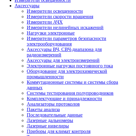
Измерители освещенности
Аксессуары
Измерители освещенности
Измерители скорости вращения
Измерители АЧХ
Измерители нелинейных искажений
Нагрузки электронные
Измерители параметров безопасности
электрооборудования
Аксессуары ВЧ, СВЧ-диапазона для
радиоизмерений
Аксессуары для электроизмерений
Электронные нагрузки постоянного тока
Оборудование для электрохимической
промышленности
Коммутационные системы и системы сбора
данных
Системы тестирования полупроводников
Комплектующие и принадлежности
Анализаторы протоколов
Пакеты анализа
Последовательные данные
Лазерные дальномеры
Лазерные нивелиры
Приборы для климат контроля