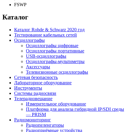
FSWP
Каталог
Каталог Rohde & Schwarz 2020 год
Тестирование кабельных сетей
Осциллографы
Осциллографы цифровые
Осциллографы портативные
USB-осциллографы
Осциллографы-мультиметры
Аксессуары
Телевизионные осциллографы
Сетевая безопасность
Лабораторное оборудование
Инструменты
Системы радиосвязи
Телерадиовещание
Измерительное оборудование
Платформа для анализа гибридной IP/SDI среды
— PRISM
Радиомониторинг
Радиопеленгаторы
Радиоприёмные устройства