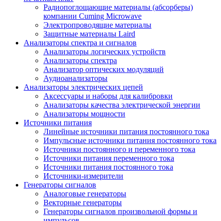
Радиопоглощающие материалы (абсорберы)
компании Cuming Microwave
Электропроводящие материалы
Защитные материалы Laird
Анализаторы спектра и сигналов
Анализаторы логических устройств
Анализаторы спектра
Анализатор оптических модуляций
Аудиоанализаторы
Анализаторы электрических цепей
Аксессуары и наборы для калибровки
Анализаторы качества электрической энергии
Анализаторы мощности
Источники питания
Линейные источники питания постоянного тока
Импульсные источники питания постоянного тока
Источники постоянного и переменного тока
Источники питания переменного тока
Источники питания постоянного тока
Источники-измерители
Генераторы сигналов
Аналоговые генераторы
Векторные генераторы
Генераторы сигналов произвольной формы и
импульсов