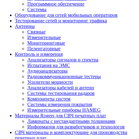
Программное обеспечение
Системы
Оборудование для сетей мобильных операторов
Тестирование сетей и мониторинг трафика
Антенны
Связные
Измерительные
Мониторинговые
Пеленгаторные
Контроль и измерения
Анализаторы сигналов и спектра
Испытания на ЭМС
Аудиоанализаторы
Радиокоммуникационные тестеры
Усилители мощности
Анализаторы кабелей и антенн
Системы тестирования радаров
Компоненты систем
Системы измерения покрытия
Измерительные приборы HAMEG
Материалы Rogers для СВЧ печатных плат
Ламинаты с нестандартными толщинами
Информация для разработчиков и технологов
СВЧ материалы и комплектующие для производства
печатных плат