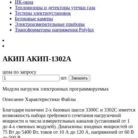
ИК-окна
Тепловизоры и детекторы утечки газа
Тестеры электроустановок
Безэховые камеры
Электроизмерительные приборы
Трансформаторы напряжения Polylux
АКИП АКИП-1302А
цена по запросу
шт.
Заказать
Модули нагрузок электронных программируемых
Описание
Характеристики
Файлы
Благодаря наличию 2-х базовых шасси 3300С и 3302С имеется
возможность набора требуемого сочетания нагрузочной
мощности и числа измерительных каналов (установкой от 1
до 4-х сменных модулей). Диапазоны: входных мощностей от
75 Вт до 5400 Вт, токов от 10 А до 120 А, напряжений от 60 В
до 500 В.