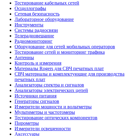
Тестирование кабельных сетей
Осциллографы
Сетевая безопасность
Лабораторное оборудование
Инструменты
Системы радиосвязи
Телерадиовещание
Радиомониторинг
Оборудование для сетей мобильных операторов
Тестирование сетей и мониторинг трафика
Антенны
Контроль и измерения
Материалы Rogers для СВЧ печатных плат
СВЧ материалы и комплектующие для производства
печатных плат
Анализаторы спектра и сигналов
Анализаторы электрических цепей
Источники питания
Генераторы сигналов
Измерители мощности и вольтметры
Мультиметры и частотомеры
Тестирование оптических компонентов
Пирометры
Измерители освещенности
Аксессуары