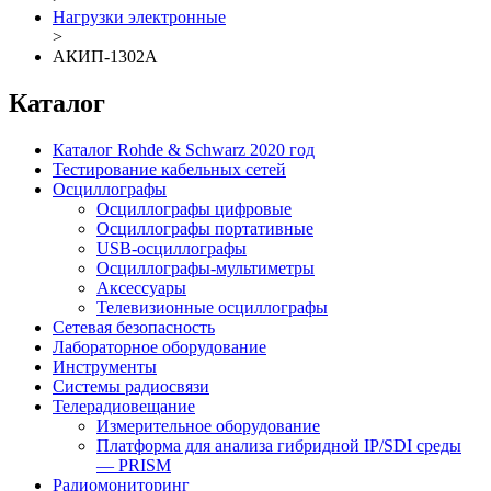
Нагрузки электронные
>
АКИП-1302А
Каталог
Каталог Rohde & Schwarz 2020 год
Тестирование кабельных сетей
Осциллографы
Осциллографы цифровые
Осциллографы портативные
USB-осциллографы
Осциллографы-мультиметры
Аксессуары
Телевизионные осциллографы
Сетевая безопасность
Лабораторное оборудование
Инструменты
Системы радиосвязи
Телерадиовещание
Измерительное оборудование
Платформа для анализа гибридной IP/SDI среды
— PRISM
Радиомониторинг