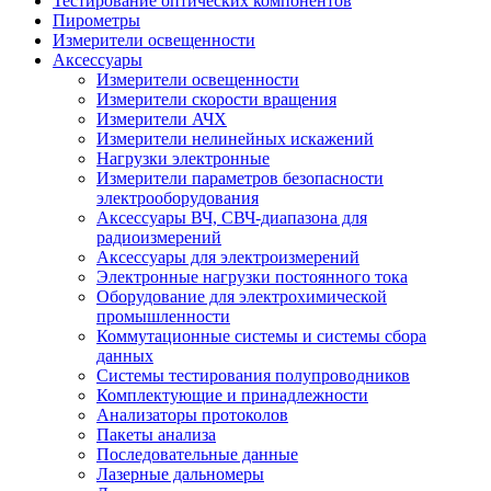
Тестирование оптических компонентов
Пирометры
Измерители освещенности
Аксессуары
Измерители освещенности
Измерители скорости вращения
Измерители АЧХ
Измерители нелинейных искажений
Нагрузки электронные
Измерители параметров безопасности
электрооборудования
Аксессуары ВЧ, СВЧ-диапазона для
радиоизмерений
Аксессуары для электроизмерений
Электронные нагрузки постоянного тока
Оборудование для электрохимической
промышленности
Коммутационные системы и системы сбора
данных
Системы тестирования полупроводников
Комплектующие и принадлежности
Анализаторы протоколов
Пакеты анализа
Последовательные данные
Лазерные дальномеры