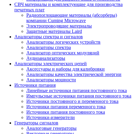
СВЧ материалы и комплектующие для производства
печатных плат
Радиопоглощающие материалы (абсорберы)
компании Cuming Microwave
Электропроводящие материалы
Защитные материалы Laird
Анализаторы спектра и сигналов
Анализаторы логических устройств
Анализаторы спектра
Анализатор оптических модуляций
Аудиоанализаторы
Анализаторы электрических цепей
Аксессуары и наборы для калибровки
Анализаторы качества электрической энергии
Анализаторы мощности
Источники питания
Линейные источники питания постоянного тока
Импульсные источники питания постоянного тока
Источники постоянного и переменного тока
Источники питания переменного тока
Источники питания постоянного тока
Источники-измерители
Генераторы сигналов
Аналоговые генераторы
Векторные генераторы