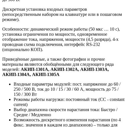
Дискретная установка входных параметров
(непосредственным набором на клавиатуре или в пошаговом
режиме).
Особенности: динамический режим работы (50 мкс … 10 с),
установка ограничения по мощности, одновременное
отображение тока, напряжения, мощности (4,5 разряда), 4-х
проводная схема подключения, интерфейс RS-232
(опционально КОП).
Приведённые данные, а также фотографии и прочие
материалы являются обобщёнными для следующего ряда
моделей:
АКИП-1301А, АКИП-1302А, АКИП-1303А,
АКИП-1304А, АКИП-1305А
Входные параметры модулей: пост. напряжение до 60 /
250 / 500 В, ток до 10 / 15 / 30 / 60 А, мощность до 75 /
150 / 300 Вт
Режимы работы нагрузки: постоянный ток (СС - constant
current)
Выбор диапазона скорости нарастания тока: Быстро /
Средне / Медленно
Возможность дискретного изменения нарастания (по 4
фикс. значения в каждом из диапазонов) – только для