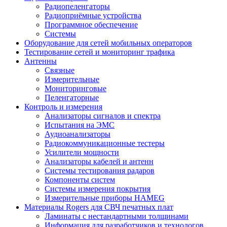
Радиопеленгаторы
Радиоприёмные устройства
Программное обеспечение
Системы
Оборудование для сетей мобильных операторов
Тестирование сетей и мониторинг трафика
Антенны
Связные
Измерительные
Мониторинговые
Пеленгаторные
Контроль и измерения
Анализаторы сигналов и спектра
Испытания на ЭМС
Аудиоанализаторы
Радиокоммуникационные тестеры
Усилители мощности
Анализаторы кабелей и антенн
Системы тестирования радаров
Компоненты систем
Системы измерения покрытия
Измерительные приборы HAMEG
Материалы Rogers для СВЧ печатных плат
Ламинаты с нестандартными толщинами
Информация для разработчиков и технологов