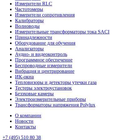
Измерители RLC
Частотомеры
Измерители сопротивления
Калибраторы
Волноводы
Измерительные трансформаторы тока SACI
Принадлежности
Оборудование для обучения
Анализаторы
Аудио- и видеоконтроль
Программное обеспечение
Беспроводные измерители
Вибрация и центрирование
ИК-окна
Тепловизоры и детекторы утечки газа
Тестеры электроустановок
Безэховые камеры
Электроизмерительные приборы
Трансформаторы напряжения Polylux
О компании
Новости
Контакты
+7 (495) 510 80 38