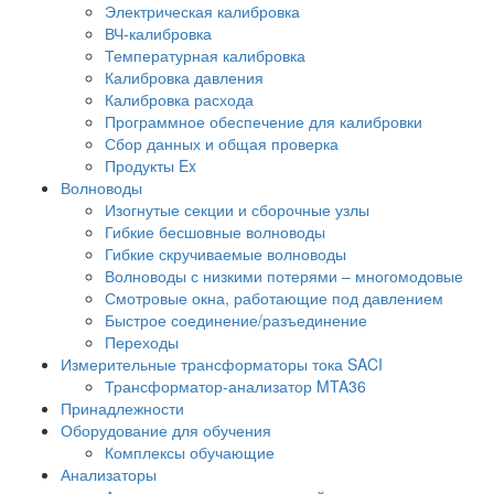
Электрическая калибровка
ВЧ-калибровка
Температурная калибровка
Калибровка давления
Калибровка расхода
Программное обеспечение для калибровки
Сбор данных и общая проверка
Продукты Ex
Волноводы
Изогнутые секции и сборочные узлы
Гибкие бесшовные волноводы
Гибкие скручиваемые волноводы
Волноводы с низкими потерями – многомодовые
Смотровые окна, работающие под давлением
Быстрое соединение/разъединение
Переходы
Измерительные трансформаторы тока SACI
Трансформатор-анализатор MTA36
Принадлежности
Оборудование для обучения
Комплексы обучающие
Анализаторы