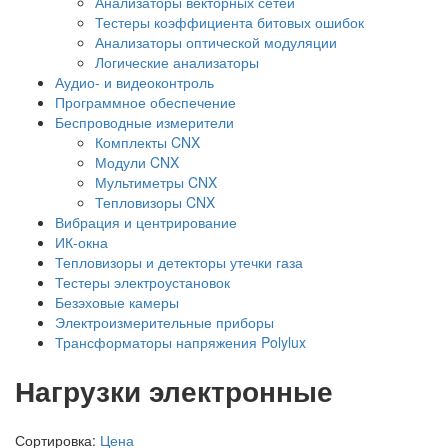
Анализаторы векторных сетей
Тестеры коэффициента битовых ошибок
Анализаторы оптической модуляции
Логические анализаторы
Аудио- и видеоконтроль
Программное обеспечение
Беспроводные измерители
Комплекты CNX
Модули CNX
Мультиметры CNX
Тепловизоры CNX
Вибрация и центрирование
ИК-окна
Тепловизоры и детекторы утечки газа
Тестеры электроустановок
Безэховые камеры
Электроизмерительные приборы
Трансформаторы напряжения Polylux
Нагрузки электронные
Сортировка:
Цена