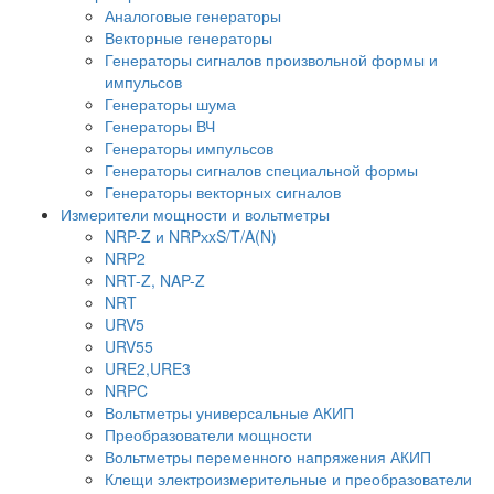
Аналоговые генераторы
Векторные генераторы
Генераторы сигналов произвольной формы и
импульсов
Генераторы шума
Генераторы ВЧ
Генераторы импульсов
Генераторы сигналов специальной формы
Генераторы векторных сигналов
Измерители мощности и вольтметры
NRP-Z и NRPхxS/T/A(N)
NRP2
NRT-Z, NAP-Z
NRT
URV5
URV55
URE2,URE3
NRPC
Вольтметры универсальные АКИП
Преобразователи мощности
Вольтметры переменного напряжения АКИП
Клещи электроизмерительные и преобразователи