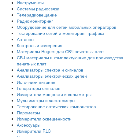
Инструменты
Системы радиосвязи
Телерадиовещание
Радиомониторинг
Оборудование для сетей мобильных операторов
Тестирование сетей и мониторинг трафика
Антенны
Контроль и измерения
Материалы Rogers для СВЧ печатных плат
СВЧ материалы и комплектующие для производства
печатных плат
Анализаторы спектра и сигналов
Анализаторы электрических цепей
Источники питания
Генераторы сигналов
Измерители мощности и вольтметры
Мультиметры и частотомеры
Тестирование оптических компонентов
Пирометры
Измерители освещенности
Аксессуары
Измерители RLC
Частотомеры