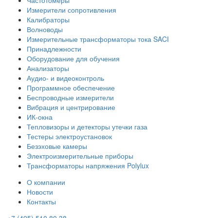
Измерители сопротивления
Калибраторы
Волноводы
Измерительные трансформаторы тока SACI
Принадлежности
Оборудование для обучения
Анализаторы
Аудио- и видеоконтроль
Программное обеспечение
Беспроводные измерители
Вибрация и центрирование
ИК-окна
Тепловизоры и детекторы утечки газа
Тестеры электроустановок
Безэховые камеры
Электроизмерительные приборы
Трансформаторы напряжения Polylux
О компании
Новости
Контакты
+7 (495) 510 80 38