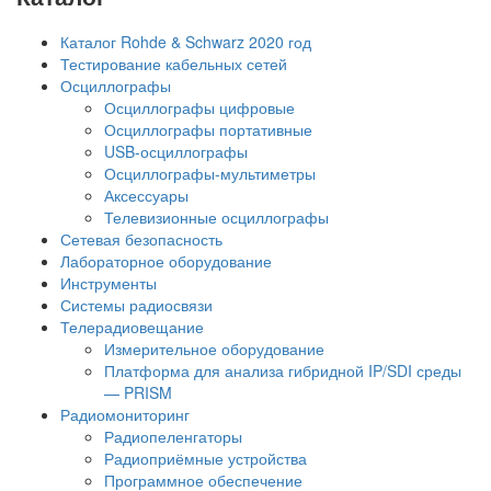
Каталог Rohde & Schwarz 2020 год
Тестирование кабельных сетей
Осциллографы
Осциллографы цифровые
Осциллографы портативные
USB-осциллографы
Осциллографы-мультиметры
Аксессуары
Телевизионные осциллографы
Сетевая безопасность
Лабораторное оборудование
Инструменты
Системы радиосвязи
Телерадиовещание
Измерительное оборудование
Платформа для анализа гибридной IP/SDI среды
— PRISM
Радиомониторинг
Радиопеленгаторы
Радиоприёмные устройства
Программное обеспечение