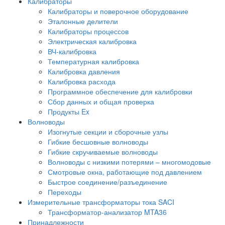
Калибраторы
Калибраторы и поверочное оборудование
Эталонные делители
Калибраторы процессов
Электрическая калибровка
ВЧ-калибровка
Температурная калибровка
Калибровка давления
Калибровка расхода
Программное обеспечение для калибровки
Сбор данных и общая проверка
Продукты Ex
Волноводы
Изогнутые секции и сборочные узлы
Гибкие бесшовные волноводы
Гибкие скручиваемые волноводы
Волноводы с низкими потерями – многомодовые
Смотровые окна, работающие под давлением
Быстрое соединение/разъединение
Переходы
Измерительные трансформаторы тока SACI
Трансформатор-анализатор MTA36
Принадлежности