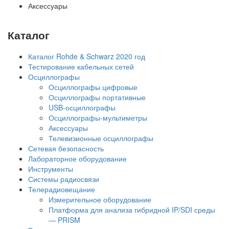
Аксессуары
Каталог
Каталог Rohde & Schwarz 2020 год
Тестирование кабельных сетей
Осциллографы
Осциллографы цифровые
Осциллографы портативные
USB-осциллографы
Осциллографы-мультиметры
Аксессуары
Телевизионные осциллографы
Сетевая безопасность
Лабораторное оборудование
Инструменты
Системы радиосвязи
Телерадиовещание
Измерительное оборудование
Платформа для анализа гибридной IP/SDI среды
— PRISM