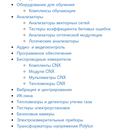
Оборудование для обучения
Комплексы обучающие
Анализаторы
Анализаторы векторных сетей
Тестеры коэффициента битовых ошибок
Анализаторы оптической модуляции
Логические анализаторы
Аудио- и видеоконтроль
Программное обеспечение
Беспроводные измерители
Комплекты CNX
Модули CNX
Мультиметры CNX
Тепловизоры CNX
Вибрация и центрирование
ИК-окна
Тепловизоры и детекторы утечки газа
Тестеры электроустановок
Безэховые камеры
Электроизмерительные приборы
Трансформаторы напряжения Polylux