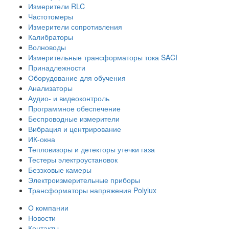
Измерители RLC
Частотомеры
Измерители сопротивления
Калибраторы
Волноводы
Измерительные трансформаторы тока SACI
Принадлежности
Оборудование для обучения
Анализаторы
Аудио- и видеоконтроль
Программное обеспечение
Беспроводные измерители
Вибрация и центрирование
ИК-окна
Тепловизоры и детекторы утечки газа
Тестеры электроустановок
Безэховые камеры
Электроизмерительные приборы
Трансформаторы напряжения Polylux
О компании
Новости
Контакты