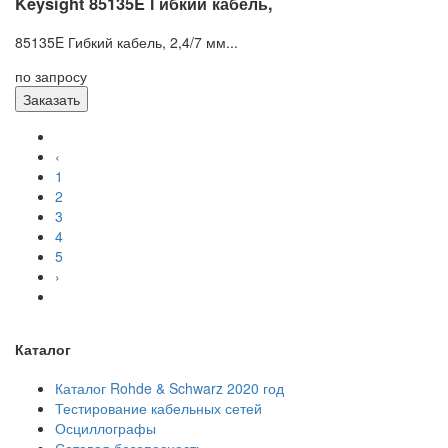
Keysight 85135E Гибкий кабель,
85135E Гибкий кабель, 2,4/7 мм...
по запросу
Заказать
‹
1
2
3
4
5
›
Каталог
Каталог Rohde & Schwarz 2020 год
Тестирование кабельных сетей
Осциллографы
Сетевая безопасность