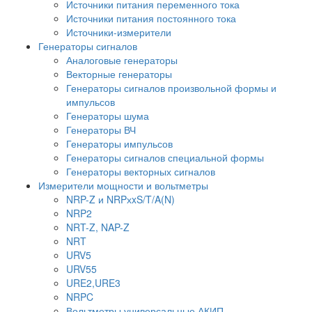
Источники питания переменного тока
Источники питания постоянного тока
Источники-измерители
Генераторы сигналов
Аналоговые генераторы
Векторные генераторы
Генераторы сигналов произвольной формы и
импульсов
Генераторы шума
Генераторы ВЧ
Генераторы импульсов
Генераторы сигналов специальной формы
Генераторы векторных сигналов
Измерители мощности и вольтметры
NRP-Z и NRPхxS/T/A(N)
NRP2
NRT-Z, NAP-Z
NRT
URV5
URV55
URE2,URE3
NRPC
Вольтметры универсальные АКИП