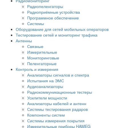
Радиомониторинг
Радиопеленгаторы
Радиоприёмные устройства
Программное обеспечение
Системы
Оборудование для сетей мобильных операторов
Тестирование сетей и мониторинг трафика
Антенны
Связные
Измерительные
Мониторинговые
Пеленгаторные
Контроль и измерения
Анализаторы сигналов и спектра
Испытания на ЭМС
Аудиоанализаторы
Радиокоммуникационные тестеры
Усилители мощности
Анализаторы кабелей и антенн
Системы тестирования радаров
Компоненты систем
Системы измерения покрытия
Измерительные приборы HAMEG