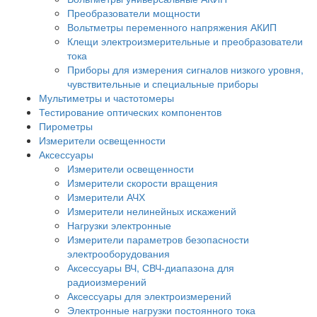
Преобразователи мощности
Вольтметры переменного напряжения АКИП
Клещи электроизмерительные и преобразователи
тока
Приборы для измерения сигналов низкого уровня,
чувствительные и специальные приборы
Мультиметры и частотомеры
Тестирование оптических компонентов
Пирометры
Измерители освещенности
Аксессуары
Измерители освещенности
Измерители скорости вращения
Измерители АЧХ
Измерители нелинейных искажений
Нагрузки электронные
Измерители параметров безопасности
электрооборудования
Аксессуары ВЧ, СВЧ-диапазона для
радиоизмерений
Аксессуары для электроизмерений
Электронные нагрузки постоянного тока